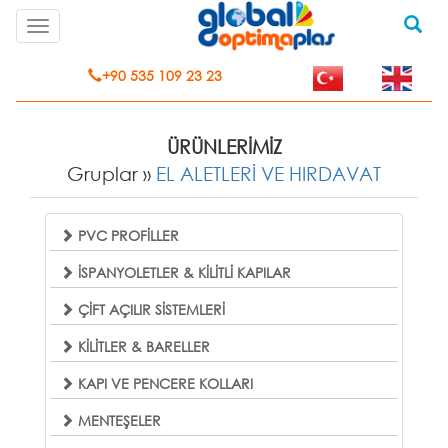
Toggle
navigation
+90 535 109 23 23
ÜRÜNLERİMİZ
Gruplar »
EL ALETLERİ VE HIRDAVAT
PVC PROFİLLER
İSPANYOLETLER & KİLİTLİ KAPILAR
ÇİFT AÇILIR SİSTEMLERİ
KİLİTLER & BARELLER
KAPI VE PENCERE KOLLARI
MENTEŞELER