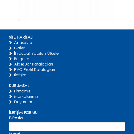
SİTE HARİTASI
Anasayfa
Galeri
İhracaat Yapılan Ülkeler
Belgeler
Aksesuar Katalogları
PVC Profil Katalogları
İletişim
KURUMSAL
Firmamız
Markalarımız
Duyurular
İLETİŞİM FORMU
E-Posta
Mesaj