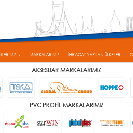
NLERİMİZ
MARKALARIMIZ
İHRACAT YAPILAN ÜLKELER
G
AKSESUAR MARKALARIMIZ
PVC PROFİL MARKALARIMIZ