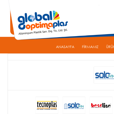
ANASAYFA
FİRMAMIZ
ÜRÜ