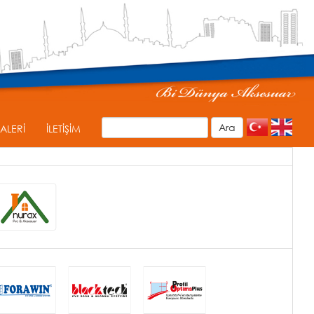
ALERİ
İLETİŞİM