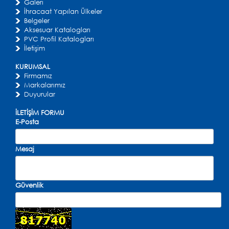
Galeri
İhracaat Yapılan Ülkeler
Belgeler
Aksesuar Katalogları
PVC Profil Katalogları
İletişim
KURUMSAL
Firmamız
Markalarımız
Duyurular
İLETİŞİM FORMU
E-Posta
Mesaj
Güvenlik