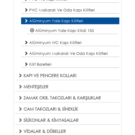
PVC Makaralı Ve Oda Kapı Kilitleri
Alüminyum Yale Kapı Kilitleri
Alüminyum Yale Kapı Kilidi 153
Alüminyum WC Kapı Kilitleri
Alüminyum Makaralı Ve Oda Kapı Kilitleri
Kilit Barelleri
KAPI VE PENCERE KOLLARI
MENTEŞELER
ZAMAK OKB. TAKOZLARI & KARŞILIKLAR
CAM TAKOZLARI & SİNEKLİK
SİLİKONLAR & KİMYASALLAR
VİDALAR & DÜBELLER