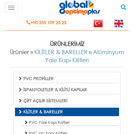
Toggle
navigation
+90 535 109 23 23
ÜRÜNLERİMİZ
Ürünler »
KİLİTLER & BARELLER
»
Alüminyum
Yale Kapı Kilitleri
PVC PROFİLLER
İSPANYOLETLER & KİLİTLİ KAPILAR
ÇİFT AÇILIR SİSTEMLERİ
KİLİTLER & BARELLER
PVC Yale Kapı Kilitleri
PVC Wc Kapı Kilitleri