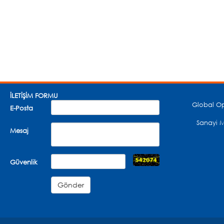
İLETİŞİM FORMU
Global Op
E-Posta
Sanayi M
Mesaj
Güvenlik