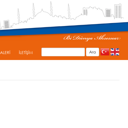
ALERİ
İLETİŞİM