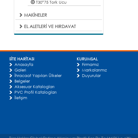
T30*75 Tork Ucu
MAKİNELER
EL ALETLERİ VE HIRDAVAT
SİTE HARİTASI
KURUMSAL
Anasayfa
Firmamız
Galeri
Markalarımız
İhracaat Yapılan Ülkeler
Duyurular
Belgeler
Aksesuar Katalogları
PVC Profil Katalogları
İletişim