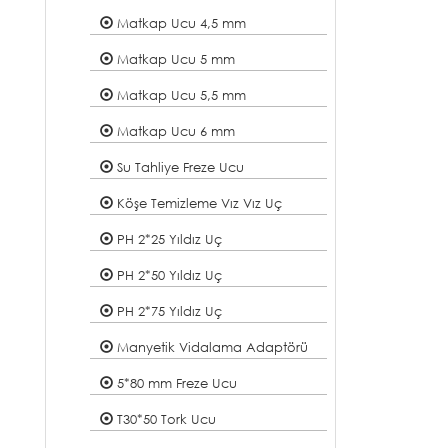
Matkap Ucu 4,5 mm
Matkap Ucu 5 mm
Matkap Ucu 5,5 mm
Matkap Ucu 6 mm
Su Tahliye Freze Ucu
Köşe Temizleme Vız Vız Uç
PH 2*25 Yıldız Uç
PH 2*50 Yıldız Uç
PH 2*75 Yıldız Uç
Manyetik Vidalama Adaptörü
5*80 mm Freze Ucu
T30*50 Tork Ucu