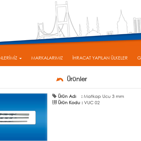
NLERİMİZ
MARKALARIMIZ
İHRACAT YAPILAN ÜLKELER
G
Ürünler
Ürün Adı :
Matkap Ucu 3 mm
Ürün Kodu :
VUC 02