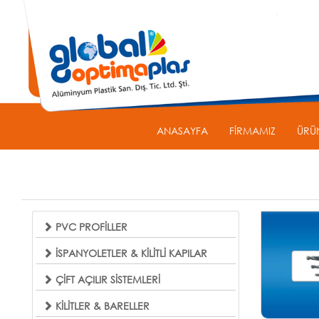
ANASAYFA
FİRMAMIZ
ÜRÜ
PVC PROFİLLER
İSPANYOLETLER & KİLİTLİ KAPILAR
ÇİFT AÇILIR SİSTEMLERİ
KİLİTLER & BARELLER